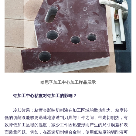
哈思孚加工中心加工样品展示
铝加工中心粘度对铝加工的影响？
冷却效果：粘度会影响切削液在加工区域的散热能力。粘度较
低的切削液能够更迅速地渗透到刀具与工件之间，带走切削热，有
效降低加工区域的温度，减少工件因热变形而产生的尺寸误差和表
面质量问题。例如，在高速切削铝合金时，使用低粘度的切削液可