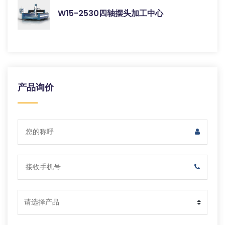
W15-2530四轴摆头加工中心
产品询价