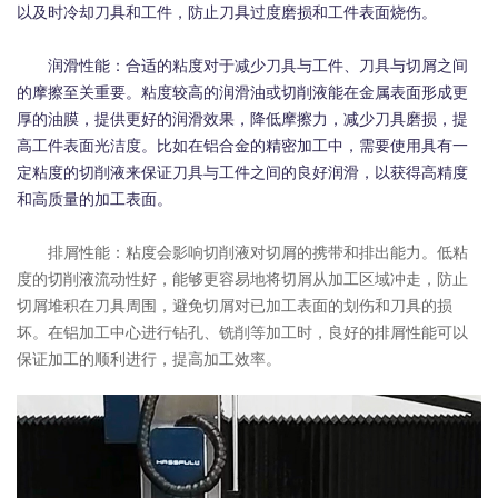
以及时冷却刀具和工件，防止刀具过度磨损和工件表面烧伤。
润滑性能：合适的粘度对于减少刀具与工件、刀具与切屑之间
的摩擦至关重要。粘度较高的润滑油或切削液能在金属表面形成更
厚的油膜，提供更好的润滑效果，降低摩擦力，减少刀具磨损，提
高工件表面光洁度。比如在铝合金的精密加工中，需要使用具有一
定粘度的切削液来保证刀具与工件之间的良好润滑，以获得高精度
和高质量的加工表面。
排屑性能：粘度会影响切削液对切屑的携带和排出能力。低粘
度的切削液流动性好，能够更容易地将切屑从加工区域冲走，防止
切屑堆积在刀具周围，避免切屑对已加工表面的划伤和刀具的损
坏。在铝加工中心进行钻孔、铣削等加工时，良好的排屑性能可以
保证加工的顺利进行，提高加工效率。