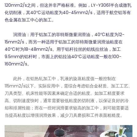
120mm2/s之间，但这并非严格标准。例如，LY-Y3061半合成微乳
化切削液，其40℃运动粘度为40-45mm2/s，适用于航空铝等有
色金属在加工中心的加工。
润滑油：用于铝加工的菲特斯微量润滑油，40℃粘度为12-
15mm2/s，而另一种适用于铝加工的菲特斯微量润滑油粘度在
40℃时为18-48mm2/s。用于铝杆拉丝的铝线拉丝油，加工
9.5mm的铝杆时，市面上的铝拉油40℃运动粘度一般在100-
160mm2/s。
此外，在铝热轧加工中，乳液的旋蒸粘度值一般控制在
115mm2/s以下。实际应用中，需综合考虑铝合金材质、加工工艺、
刀具类型、机床性能等因素来确定合适的粘度。如加工精度要求
高、切削速度快时，通常需要较低粘度的切削液，以保证良好的冷
却和排屑性能；而在一些对润滑要求较高的加工中，则可能需要适
当提高粘度以增强润滑效果，减少刀具磨损和工件表面粗糙度。